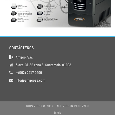
CONTÁCTENOS
Amipro, S.A.
5 ave. 31-36 zona 3, Guatemala, 01003
+(502) 2217 0200
info@amiprosa.com
COPYRIGHT © 2016 - ALL RIGHTS RESERVED
Inicio